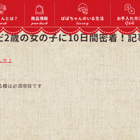
ゃんとは？
商品情報
ぽぽちゃんのいる生活
お手入れ方
out
product
living
Q&A
2歳の女の子に10日間密着！記
した♪
る欄は必須項目です