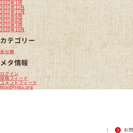
2022年1月
2021年12月
2021年11月
2021年9月
2021年6月
2021年3月
2020年10月
カテゴリー
未分類
メタ情報
ログイン
投稿フィード
コメントフィード
WordPress.org
お