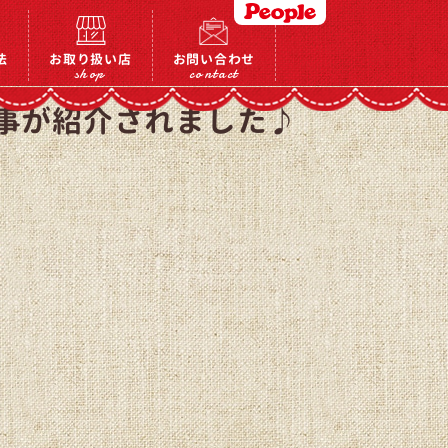
法
お取り扱い店
お問い合わせ
shop
contact
事が紹介されました♪