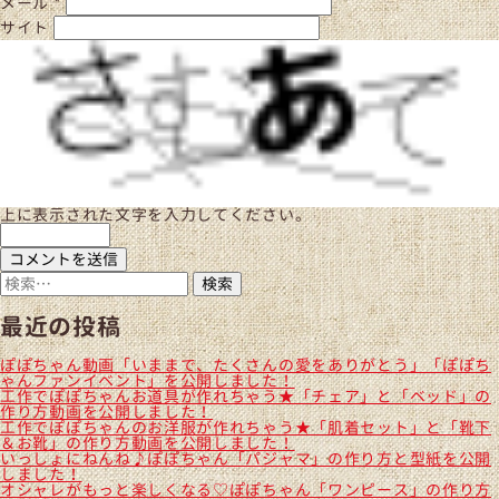
メール
*
サイト
上に表示された文字を入力してください。
検
索:
最近の投稿
ぽぽちゃん動画「いままで、たくさんの愛をありがとう」「ぽぽち
ゃんファンイベント」を公開しました！
工作でぽぽちゃんお道具が作れちゃう★「チェア」と「ベッド」の
作り方動画を公開しました！
工作でぽぽちゃんのお洋服が作れちゃう★「肌着セット」と「靴下
＆お靴」の作り方動画を公開しました！
いっしょにねんね♪ぽぽちゃん「パジャマ」の作り方と型紙を公開
しました！
オシャレがもっと楽しくなる♡ぽぽちゃん「ワンピース」の作り方