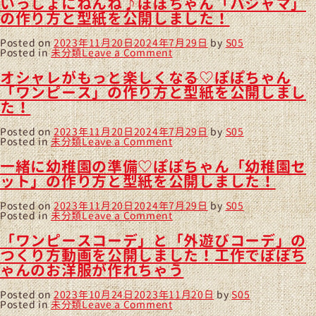
いっしょにねんね♪ぽぽちゃん「パジャマ」
で
が
が
の作り方と型紙を公開しました！
ぽ
作
と
ぽ
れ
う」
ち
ち
「ぽ
Posted on
2023年11月20日
2024年7月29日
by
S05
ゃ
ゃ
ぽ
on
Posted in
未分類
Leave a Comment
ん
う
ち
い
の
★「チ
ゃ
っ
オシャレがもっと楽しくなる♡ぽぽちゃん
お
ェ
ん
し
洋
ア」
フ
「ワンピース」の作り方と型紙を公開しまし
ょ
服
と
ァ
に
た！
が
「ベ
ン
ね
作
ッ
イ
ん
れ
ド」
ベ
ね
Posted on
2023年11月20日
2024年7月29日
by
S05
ち
の
ン
on
♪
Posted in
未分類
Leave a Comment
ゃ
作
ト」
オ
ぽ
う
り
を
シ
ぽ
一緒に幼稚園の準備♡ぽぽちゃん「幼稚園セ
★「肌
方
公
ャ
ち
着
動
開
ット」の作り方と型紙を公開しました！
レ
ゃ
セ
画
し
が
ん
ッ
を
ま
も
「パ
ト」
公
し
Posted on
2023年11月20日
2024年7月29日
by
S05
っ
ジ
on
と
開
た！
Posted in
未分類
Leave a Comment
と
ャ
一
「靴
し
楽
マ」
緒
下
ま
「ワンピースコーデ」と「外遊びコーデ」の
し
の
に
＆
し
く
作
つくり方動画を公開しました！工作でぽぽち
幼
お
た！
な
り
稚
靴」
ゃんのお洋服が作れちゃう
る
方
園
の
♡
と
の
作
ぽ
型
準
り
Posted on
2023年10月24日
2023年11月20日
by
S05
ぽ
紙
on
備
方
Posted in
未分類
Leave a Comment
ち
を
「ワ
♡
動